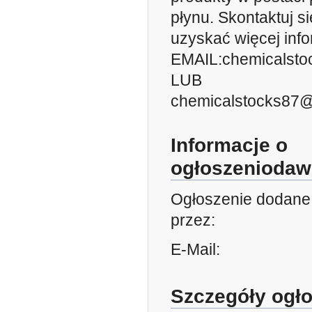
płynu. Skontaktuj s
uzyskać więcej info
EMAIL:chemicalst
LUB
chemicalstocks87
Informacje o
ogłoszeniodaw
Ogłoszenie dodane
przez:
E-Mail:
Szczegóły ogł