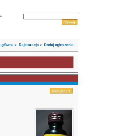
->
 główna
Rejestracja
Dodaj ogłoszenie
Następne »